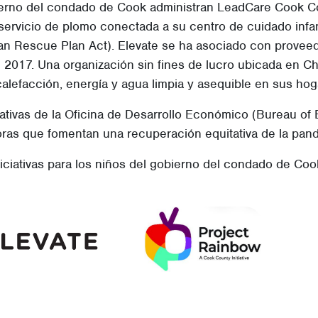
bierno del condado de Cook administran LeadCare Cook C
servicio de plomo conectada a su centro de cuidado infant
 Rescue Plan Act). Elevate se ha asociado con proveedore
e 2017. Una organización sin fines de lucro ubicada en 
 calefacción, energía y agua limpia y asequible en sus h
iativas de la Oficina de Desarrollo Económico (Bureau 
oras que fomentan una recuperación equitativa de la pan
iciativas para los niños del gobierno del condado de Cook