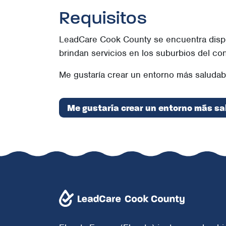
Requisitos
LeadCare Cook County se encuentra dispon
brindan servicios en los suburbios del c
Me gustaría crear un entorno más saludabl
Me gustaría crear un entorno más sa