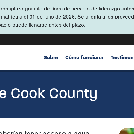
 reemplazo gratuito de línea de servicio de liderazgo an
atrícula el 31 de julio de 2026. Se alienta a los proveed
pacio puede llenarse antes del plazo.
Sobre
Cómo funciona
Testimon
e Cook County
eberían tener acceso a agua