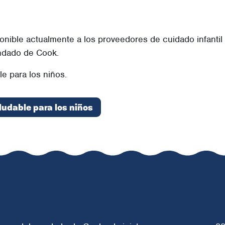
ible actualmente a los proveedores de cuidado infantil 
ondado de Cook.
e para los niños.
ludable para los niños