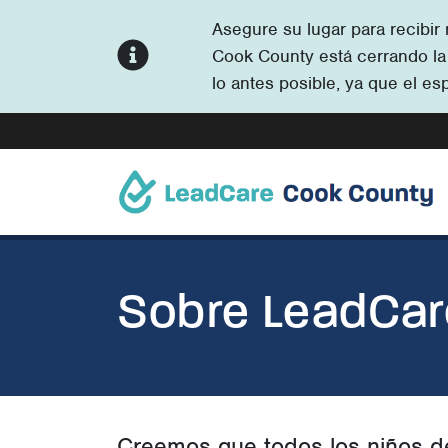
Asegure su lugar para recibir
Cook County está cerrando la m
lo antes posible, ya que el es
Sobre LeadCar
Creemos que todos los niños d