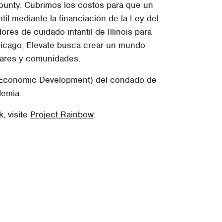
ounty. Cubrimos los costos para que un
il mediante la financiación de la Ley del
s de cuidado infantil de Illinois para
Chicago, Elevate busca crear un mundo
ogares y comunidades.
of Economic Development) del condado de
demia.
, visite
Project Rainbow
.