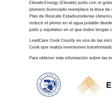
Elevate Energy (Elevate) junto con el go
plomero licenciado reemplace la línea de 
Plan de Rescate Estadounidense (American
reducir el plomo en el agua potable desd
justo y equitativo en el que todos tengan
LeadCare Cook County es una de las inic
Cook que realiza inversiones transformad
Para obtener más información sobre las in