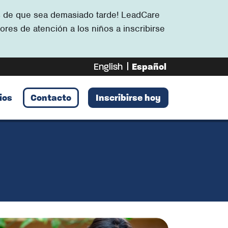
tes de que sea demasiado tarde! LeadCare
ores de atención a los niños a inscribirse
English
Español
ios
Contacto
Inscribirse hoy