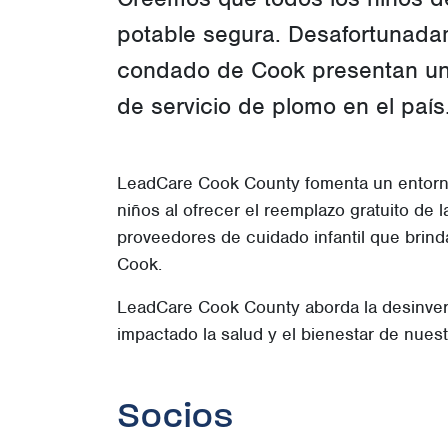
potable segura. Desafortunada
condado de Cook presentan una
de servicio de plomo en el país
LeadCare Cook County fomenta un entorno
niños al ofrecer el reemplazo gratuito de l
proveedores de cuidado infantil que brind
Cook.
LeadCare Cook County aborda la desinvers
impactado la salud y el bienestar de nuest
Socios