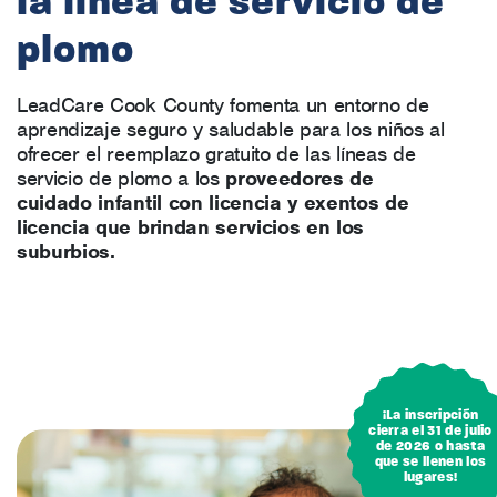
la línea de servicio de
plomo
LeadCare Cook County fomenta un entorno de
aprendizaje seguro y saludable para los niños al
ofrecer el reemplazo gratuito de las líneas de
servicio de plomo a los
proveedores de
cuidado infantil con licencia y exentos de
licencia que brindan servicios en los
suburbios.
¡La inscripción
cierra el 31 de julio
de 2026 o hasta
que se llenen los
lugares!